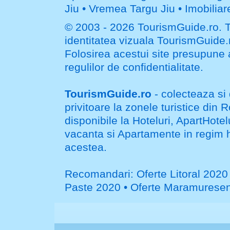
Jiu
•
Vremea Targu Jiu
•
Imobiliar
© 2003 - 2026
TourismGuide.ro
. 
identitatea vizuala TourismGuide.
Folosirea acestui site presupune
regulilor de confidentialitate
.
TourismGuide.ro
- colecteaza si 
privitoare la zonele turistice din
disponibile la Hoteluri, ApartHote
vacanta si Apartamente in regim ho
acestea.
Recomandari:
Oferte Litoral 2020
Paste 2020
•
Oferte Maramurese