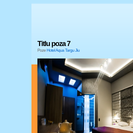
Titlu poza 7
Poze
Hotel Aqua Targu Jiu