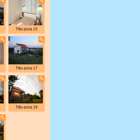
Titlu poza 15
Titlu poza 17
Titlu poza 19