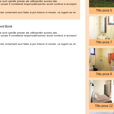
 sunt opiniile private ale utilizatorilor acestui site.
poate fi considerat responsabil pentru acest continut si acceptul
Titlu poza 5
este comentarii sunt false si pot induce in eroare, va rugam sa ne
uest Book
 sunt opiniile private ale utilizatorilor acestui site.
poate fi considerat responsabil pentru acest continut si acceptul
Titlu poza 7
este comentarii sunt false si pot induce in eroare, va rugam sa ne
Titlu poza 9
Titlu poza 12