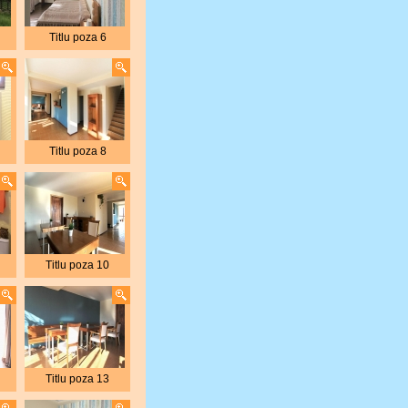
Titlu poza 6
Titlu poza 8
Titlu poza 10
Titlu poza 13