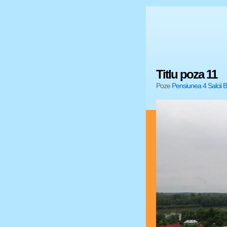
Titlu poza 11
Poze
Pensiunea 4 Salcii B