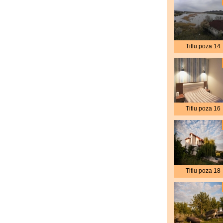
Titlu poza 14
Titlu poza 16
Titlu poza 18