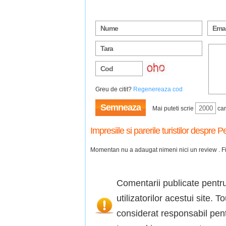
Greu de citit?
Regenereaza cod
Semneaza
Mai puteti scrie
car
Impresiile si parerile turistilor despr
Momentan nu a adaugat nimeni nici un review . Fii
Comentarii publicate pentru
utilizatorilor acestui site. 
considerat responsabil pent