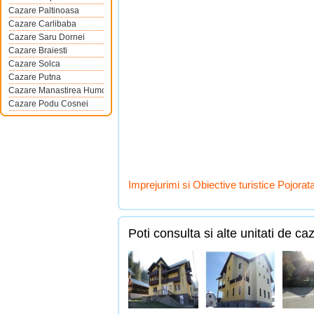
Cazare Paltinoasa
Cazare Carlibaba
Cazare Saru Dornei
Cazare Braiesti
Cazare Solca
Cazare Putna
Cazare Manastirea Humorului
Cazare Podu Cosnei
Imprejurimi si Obiective turistice Pojorat
Poti consulta si alte unitati de ca